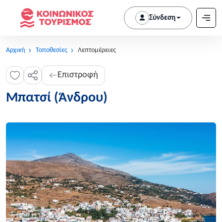
Σύνδεση
Αρχική
Τοποθεσίες
Λεπτομέρειες
Επιστροφή
Μπατσί (Άνδρου)