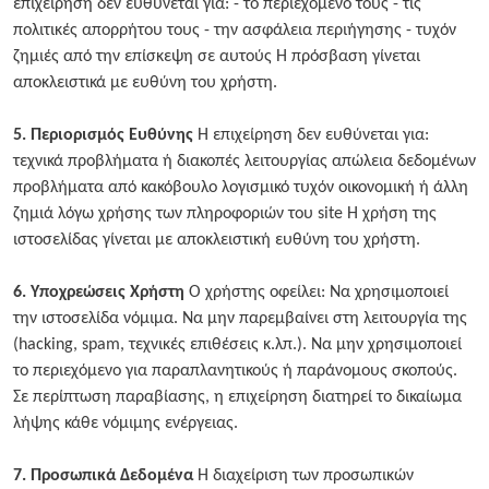
επιχείρηση δεν ευθύνεται για: - το περιεχόμενό τους - τις
πολιτικές απορρήτου τους - την ασφάλεια περιήγησης - τυχόν
ζημιές από την επίσκεψη σε αυτούς Η πρόσβαση γίνεται
αποκλειστικά με ευθύνη του χρήστη.
5. Περιορισμός Ευθύνης
Η επιχείρηση δεν ευθύνεται για:
τεχνικά προβλήματα ή διακοπές λειτουργίας απώλεια δεδομένων
προβλήματα από κακόβουλο λογισμικό τυχόν οικονομική ή άλλη
ζημιά λόγω χρήσης των πληροφοριών του site Η χρήση της
ιστοσελίδας γίνεται με αποκλειστική ευθύνη του χρήστη.
6. Υποχρεώσεις Χρήστη
Ο χρήστης οφείλει: Να χρησιμοποιεί
την ιστοσελίδα νόμιμα. Να μην παρεμβαίνει στη λειτουργία της
(hacking, spam, τεχνικές επιθέσεις κ.λπ.). Να μην χρησιμοποιεί
το περιεχόμενο για παραπλανητικούς ή παράνομους σκοπούς.
Σε περίπτωση παραβίασης, η επιχείρηση διατηρεί το δικαίωμα
λήψης κάθε νόμιμης ενέργειας.
7. Προσωπικά Δεδομένα
Η διαχείριση των προσωπικών