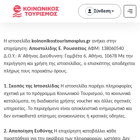
Σύνδεση
Η ιστοσελίδα
koinonikostourismosplus.gr
ανήκει στην
επιχείρηση:
Αποστολίδης Ε. Ρουσσέτος
ΑΦΜ: 138060540
Δ.Ο.Υ.: Α’ Αθήνας Διεύθυνση: Γαμβέτα 6, Αθήνα, 10678 Με την
περιήγηση και χρήση της ιστοσελίδας, ο επισκέπτης αποδέχεται
πλήρως τους παρακάτω όρους.
1. Σκοπός της Ιστοσελίδας
Η ιστοσελίδα παρέχει πληροφορίες
σχετικά με το πρόγραμμα Κοινωνικού Τουρισμού, τα κοινωνικά
καταλύματα, τη διαδικασία χρήσης voucher και άλλες σχετικές
υπηρεσίες. Το περιεχόμενο είναι αποκλειστικά ενημερωτικό και
δεν αντικαθιστά επίσημες ανακοινώσεις ή κρατικές οδηγίες.
2. Αποποίηση Ευθύνης
Η επιχείρηση καταβάλλει κάθε
προσπάθεια για την ακρίβεια των πληροφοριών, ωστόσο: Δεν