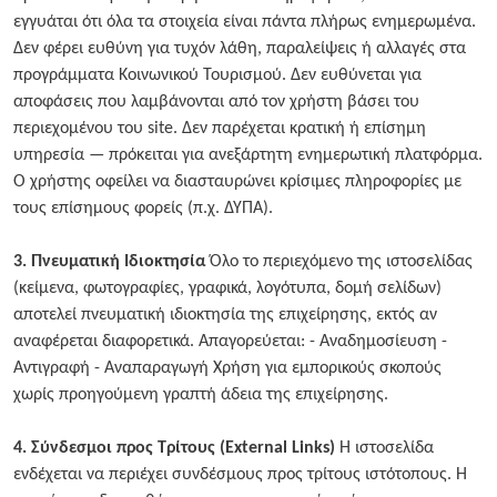
εγγυάται ότι όλα τα στοιχεία είναι πάντα πλήρως ενημερωμένα.
Δεν φέρει ευθύνη για τυχόν λάθη, παραλείψεις ή αλλαγές στα
προγράμματα Κοινωνικού Τουρισμού. Δεν ευθύνεται για
αποφάσεις που λαμβάνονται από τον χρήστη βάσει του
περιεχομένου του site. Δεν παρέχεται κρατική ή επίσημη
υπηρεσία — πρόκειται για ανεξάρτητη ενημερωτική πλατφόρμα.
Ο χρήστης οφείλει να διασταυρώνει κρίσιμες πληροφορίες με
τους επίσημους φορείς (π.χ. ΔΥΠΑ).
3. Πνευματική Ιδιοκτησία
Όλο το περιεχόμενο της ιστοσελίδας
(κείμενα, φωτογραφίες, γραφικά, λογότυπα, δομή σελίδων)
αποτελεί πνευματική ιδιοκτησία της επιχείρησης, εκτός αν
αναφέρεται διαφορετικά. Απαγορεύεται: - Αναδημοσίευση -
Αντιγραφή - Αναπαραγωγή Χρήση για εμπορικούς σκοπούς
χωρίς προηγούμενη γραπτή άδεια της επιχείρησης.
4. Σύνδεσμοι προς Τρίτους (External Links)
Η ιστοσελίδα
ενδέχεται να περιέχει συνδέσμους προς τρίτους ιστότοπους. Η