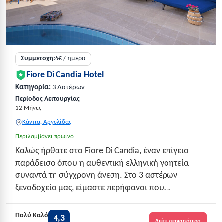
Συμμετοχή:
6€ / ημέρα
Fiore Di Candia Hotel
Κατηγορία:
3 Αστέρων
Περίοδος Λειτουργίας
12 Μήνες
Κάντια, Αργολίδας
Περιλαμβάνει πρωινό
Καλώς ήρθατε στο Fiore Di Candia, έναν επίγειο
παράδεισο όπου η αυθεντική ελληνική γοητεία
συναντά τη σύγχρονη άνεση. Στο 3 αστέρων
ξενοδοχείο μας, είμαστε περήφανοι που
προσφέρουμε μια αξέχαστη εμπειρία πολυτέλειας,
άνεσης και εξαιρετικής φιλοξενίας. Είτε βρίσκεστε
Πολύ Καλό
4,3
Δείτε περισσότερα