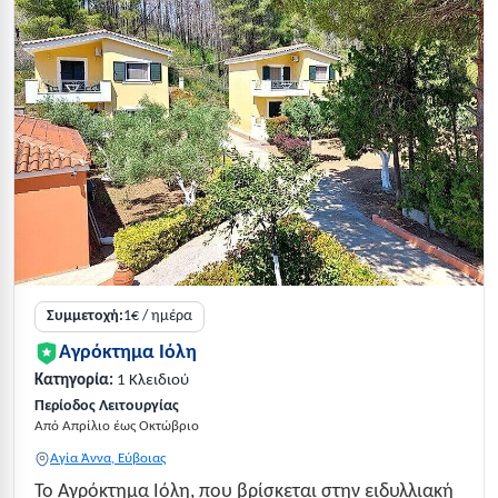
Συμμετοχή:
1€ / ημέρα
Αγρόκτημα Ιόλη
Κατηγορία:
1 Κλειδιού
Περίοδος Λειτουργίας
Από Απρίλιο έως Οκτώβριο
Αγία Άννα, Εύβοιας
Το Αγρόκτημα Ιόλη, που βρίσκεται στην ειδυλλιακή