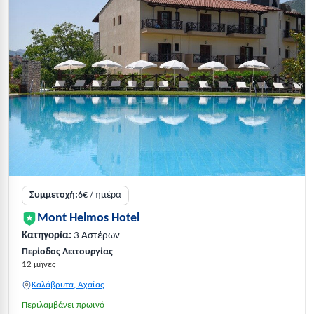
Συμμετοχή:
6€ / ημέρα
Mont Helmos Hotel
Κατηγορία:
3 Αστέρων
Περίοδος Λειτουργίας
12 μήνες
Καλάβρυτα, Αχαΐας
Περιλαμβάνει πρωινό