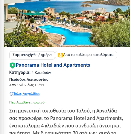
Από τα καλύτερα καταλύματα
Συμμετοχή:
5€ / ημέρα
Panorama Hotel and Apartments
Κατηγορία:
4 Κλειδιών
Περίοδος Λειτουργίας
Από 15/02 έως 15/11
Τολό, Αργολίδας
Περιλαμβάνει πρωινό
Στη μαγευτική τοποθεσία του Τολού, η Αργολίδα
σας προσφέρει το Panorama Hotel and Apartments,
ένα κατάλυμα 4 κλειδιών που συνδυάζει άνεση και
ποιότητα. Με δυναμικότητα 70 ατόμων, αυτό το