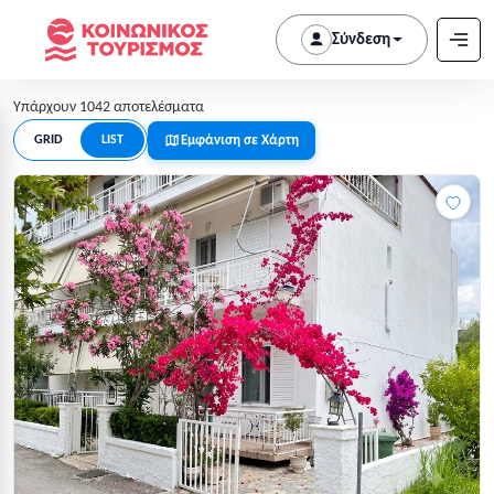
Σύνδεση
Υπάρχουν 1042 αποτελέσματα
Εμφάνιση σε Χάρτη
GRID
LIST