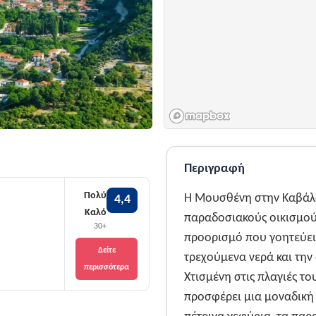
Περιγραφή
Πολύ
Η Μουσθένη στην Καβάλα,
4,4
Καλό
παραδοσιακούς οικισμού
30+
προορισμό που γοητεύει μ
Δείτε
τρεχούμενα νερά και την
περισσότερα
Χτισμένη στις πλαγιές τ
προσφέρει μια μοναδική 