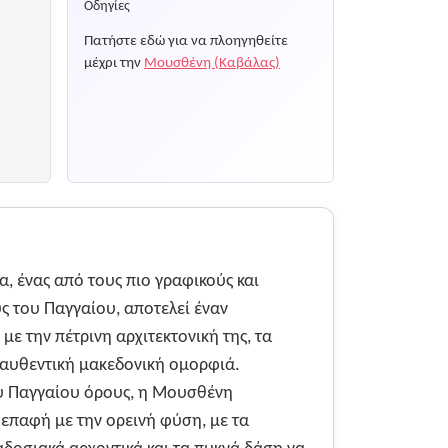
Οδηγίες
Πατήστε εδώ για να πλοηγηθείτε
μέχρι την
Μουσθένη (Καβάλας)
 ένας από τους πιο γραφικούς και
ς του Παγγαίου, αποτελεί έναν
ε την πέτρινη αρχιτεκτονική της, τα
 αυθεντική μακεδονική ομορφιά.
ου Παγγαίου όρους, η Μουσθένη
επαφή με την ορεινή φύση, με τα