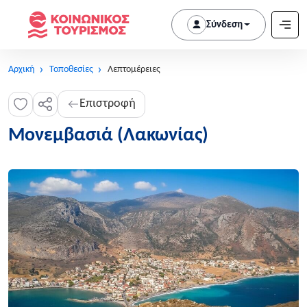
Σύνδεση
Αρχική
Τοποθεσίες
Λεπτομέρειες
Επιστροφή
Μονεμβασιά (Λακωνίας)