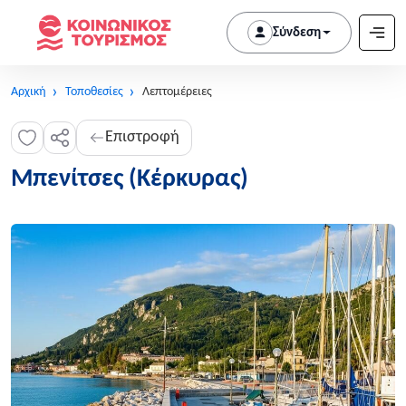
Σύνδεση
Αρχική
Τοποθεσίες
Λεπτομέρειες
Επιστροφή
Μπενίτσες (Κέρκυρας)