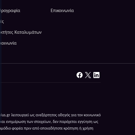
θρογραφία
Επικοινωνία
ές
οκτήτες Καταλυμάτων
κοινωνία
s.gr λειτουργεί ως ανεξάρτητος οδηγός για τον κοινωνικό
 και ενημέρωση των στοιχείων, δεν παρέχεται εγγύηση ως
αρμόδιο φορέα πριν από οποιαδήποτε κράτηση ή χρήση