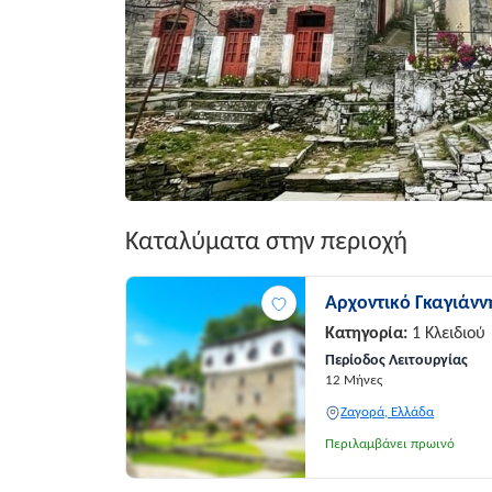
Καταλύματα στην περιοχή
Αρχοντικό Γκαγιάνν
Κατηγορία:
1 Κλειδιού
Περίοδος Λειτουργίας
12 Μήνες
Ζαγορά, Ελλάδα
Περιλαμβάνει πρωινό