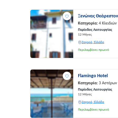
Ξενώνας Θεάρεστο
Κατηγορία:
4 Κλειδιών
Περίοδος Λειτουργίας
12 Μήνες
Ζαγορά, Ελλάδα
Περιλαμβάνει πρωινό
Flamingo Hotel
Κατηγορία:
3 Αστέρων
Περίοδος Λειτουργίας
12 Μήνες
Ζαγορά, Ελλάδα
Περιλαμβάνει πρωινό