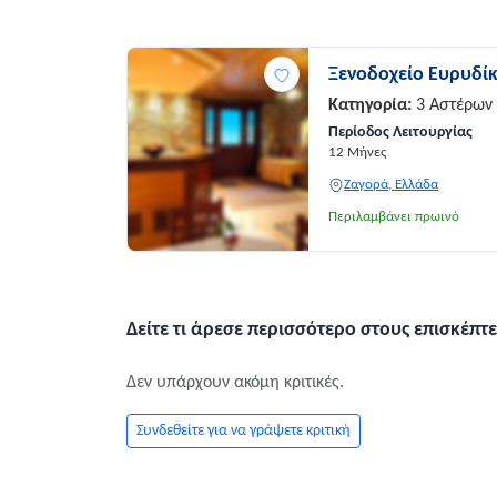
Ξενοδοχείο Ευρυδί
Κατηγορία:
3 Αστέρων
Περίοδος Λειτουργίας
12 Μήνες
Ζαγορά, Ελλάδα
Περιλαμβάνει πρωινό
Δείτε τι άρεσε περισσότερο στους επισκέπτε
Δεν υπάρχουν ακόμη κριτικές.
Συνδεθείτε για να γράψετε κριτική