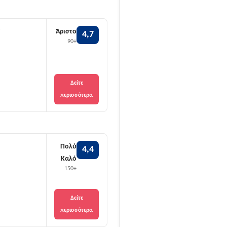
κατά τους αιώνες της Του
της περιοχής, όπως ο Άγ
ξυλόγλυπτο τέμπλο, εντυ
ν
Άριστο
4,7
90+
κατανυκτική τους ατμόσφ
αποκαλύπτει ιστορίες γι
ξεκινούσαν από το λιμάν
Δείτε
προϊόντα του τόπου σε ό
περισσότερα
ένα από τα σημαντικότερ
Η τοπική οικονομία παρ
ονομαστών μήλων Ζαγορά
Πολύ
4,4
χάρη στον τοπικό συνετα
Καλό
150+
περιοχής στηρίζεται ση
τον κοινωνικό τουρισμό, 
ανθρώπους να γνωρίσουν 
Δείτε
περισσότερα
οικονομικές διακοπές σ