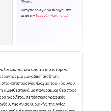
Οδηγίες
Πατήστε εδώ για να πλοηγηθείτε
μέχρι την
Ζαγορά (Μαγνησίας)
γαλύτερο και ένα από τα πιο ιστορικά
φέροντας μια μοναδική αίσθηση
 στις καταπράσινες πλαγιές του «βουνού
νη αμφιθεατρικά με πανοραμική θέα προς
ορά χωρίζεται σε τέσσερις γραφικές
ργίου, της Αγίας Κυριακής, της Αγίας