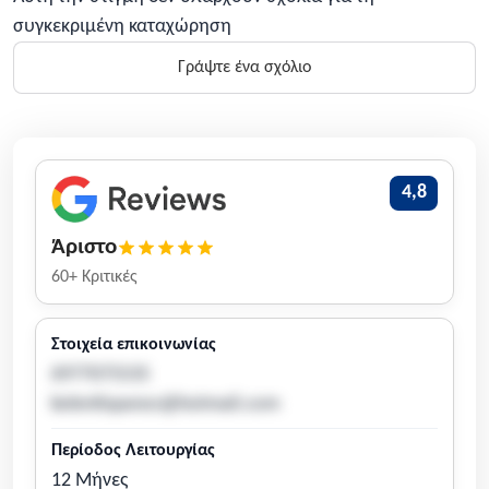
συγκεκριμένη καταχώρηση
Γράψτε ένα σχόλιο
4,8
Άριστο
60+ Κριτικές
Στοιχεία επικοινωνίας
6977075535
kolentispanos@hotmail.com
Περίοδος Λειτουργίας
12 Μήνες