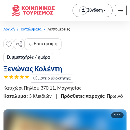
Σύνδεση
Αρχική
Καταλύματα
Λεπτομέρειες
Επιστροφή
Συμμετοχή:
4€ / ημέρα
Ξενώνας Κολέντη
ⓘ
Είστε ο ιδιοκτήτης;
Κατιχώρι Πηλίου 370 11, Μαγνησίας
Κατάλυμα:
3 Κλειδιών
|
Πρόσθετες παροχές:
Πρωινό
1 / 1