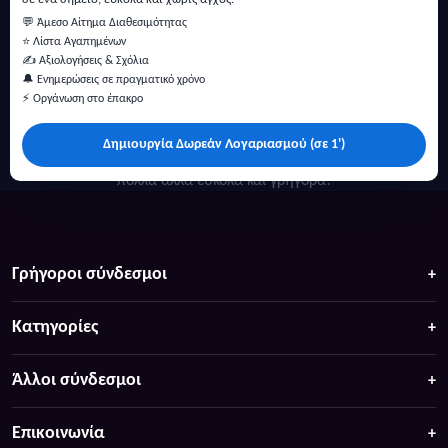
💬 Άμεσο Αίτημα Διαθεσιμότητας
⭐ Λίστα Αγαπημένων
✍️ Αξιολογήσεις & Σχόλια
🔔 Ενημερώσεις σε πραγματικό χρόνο
⚡ Οργάνωση στο έπακρο
Δημιουργία Δωρεάν Λογαριασμού (σε 1')
Κάντε αναζήτηση για προσφορές σε ξενοδοχεία, σπίτια και
πολλά άλλα ευκολα και γρήγορα!
Γρήγοροι σύνδεσμοι
Κατηγορίες
Άλλοι σύνδεσμοι
Επικοινωνία