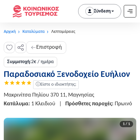
Σύνδεση
Αρχική
Καταλύματα
Λεπτομέρειες
Επιστροφή
Συμμετοχή:
2€ / ημέρα
Παραδοσιακό Ξενοδοχείο Ευήλιον
ⓘ
Είστε ο ιδιοκτήτης;
Μακρινίτσα Πηλίου 370 11, Μαγνησίας
Κατάλυμα:
1 Κλειδιού
|
Πρόσθετες παροχές:
Πρωινό
1 / 1