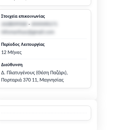
Στοιχεία επικοινωνίας
2428099500
-
6949490171
infomaritsas@gmail.com
Περίοδος Λειτουργίας
12 Μήνες
Διεύθυνση
Δ. Πλατυγένους (Θέση Παζάρι),
Πορταριά 370 11, Μαγνησίας