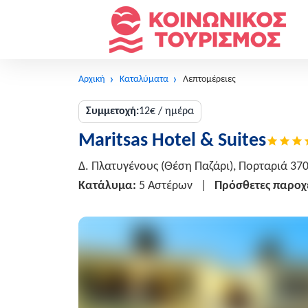
Αρχική
Καταλύματα
Λεπτομέρειες
Συμμετοχή:
12€ / ημέρα
Maritsas Hotel & Suites
Δ. Πλατυγένους (Θέση Παζάρι), Πορταριά 37
Κατάλυμα:
5 Αστέρων
|
Πρόσθετες παροχ