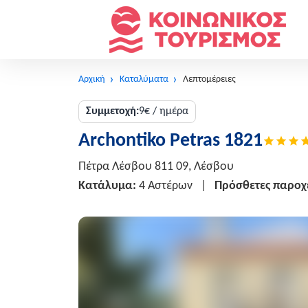
Αρχική
Καταλύματα
Λεπτομέρειες
Συμμετοχή:
9€ / ημέρα
Archontiko Petras 1821
Πέτρα Λέσβου 811 09, Λέσβου
Κατάλυμα:
4 Αστέρων
|
Πρόσθετες παροχ