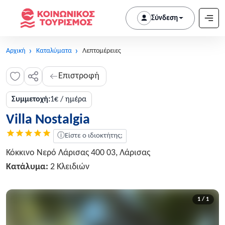
Σύνδεση
Αρχική
Καταλύματα
Λεπτομέρειες
Επιστροφή
Συμμετοχή:
1€ / ημέρα
Villa Nostalgia
ⓘ
Είστε ο ιδιοκτήτης;
Κόκκινο Νερό Λάρισας 400 03, Λάρισας
Κατάλυμα:
2 Κλειδιών
1 / 1