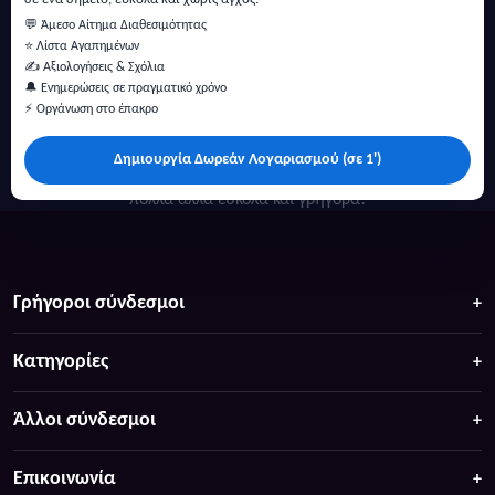
💬 Άμεσο Αίτημα Διαθεσιμότητας
⭐ Λίστα Αγαπημένων
✍️ Αξιολογήσεις & Σχόλια
🔔 Ενημερώσεις σε πραγματικό χρόνο
⚡ Οργάνωση στο έπακρο
Δημιουργία Δωρεάν Λογαριασμού (σε 1')
Κάντε αναζήτηση για προσφορές σε ξενοδοχεία, σπίτια και
πολλά άλλα ευκολα και γρήγορα!
Γρήγοροι σύνδεσμοι
Κατηγορίες
Άλλοι σύνδεσμοι
Επικοινωνία