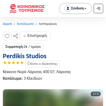
Σύνδεση
Αρχική
Καταλύματα
Λεπτομέρειες
Επιστροφή
Συμμετοχή:
2€ / ημέρα
Perdikis Studios
ⓘ
Είστε ο ιδιοκτήτης;
Κόκκινο Νερό Λάρισας 400 07, Λάρισας
Κατάλυμα:
3 Κλειδιών
1 / 1