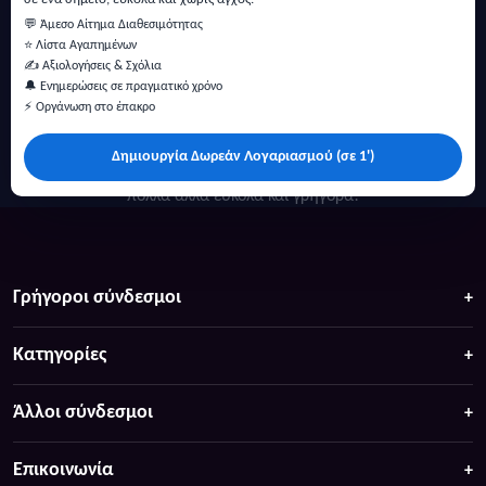
💬 Άμεσο Αίτημα Διαθεσιμότητας
⭐ Λίστα Αγαπημένων
✍️ Αξιολογήσεις & Σχόλια
🔔 Ενημερώσεις σε πραγματικό χρόνο
⚡ Οργάνωση στο έπακρο
Δημιουργία Δωρεάν Λογαριασμού (σε 1')
Κάντε αναζήτηση για προσφορές σε ξενοδοχεία, σπίτια και
πολλά άλλα ευκολα και γρήγορα!
Γρήγοροι σύνδεσμοι
Κατηγορίες
Άλλοι σύνδεσμοι
Επικοινωνία