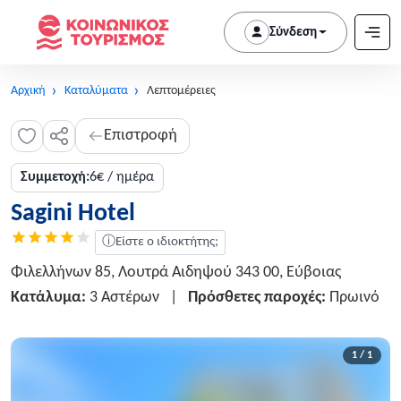
Σύνδεση
Αρχική
Καταλύματα
Λεπτομέρειες
Επιστροφή
Συμμετοχή:
6€ / ημέρα
Sagini Hotel
ⓘ
Είστε ο ιδιοκτήτης;
Φιλελλήνων 85, Λουτρά Αιδηψού 343 00, Εύβοιας
Κατάλυμα:
3 Αστέρων
|
Πρόσθετες παροχές:
Πρωινό
1 / 1