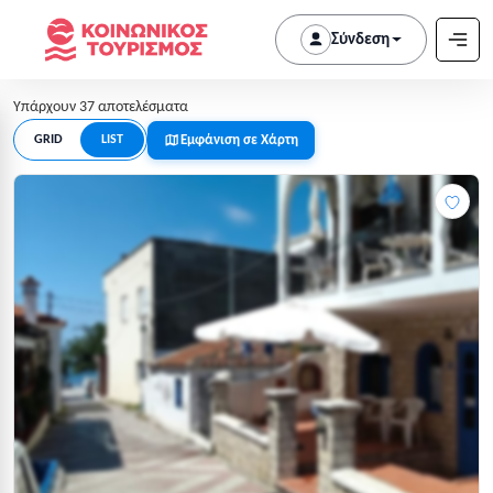
Σύνδεση
Υπάρχουν 37 αποτελέσματα
Εμφάνιση σε Χάρτη
GRID
LIST