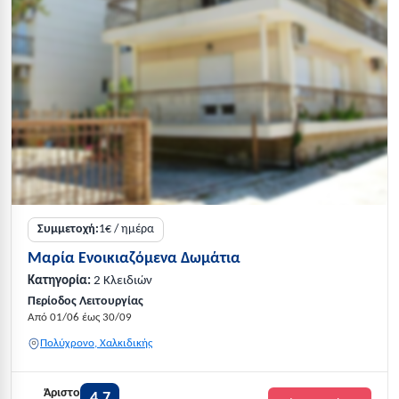
Συμμετοχή:
1€ / ημέρα
Μαρία Ενοικιαζόμενα Δωμάτια
Κατηγορία:
2 Κλειδιών
Περίοδος Λειτουργίας
Από 01/06 έως 30/09
Πολύχρονο, Χαλκιδικής
Άριστο
4,7