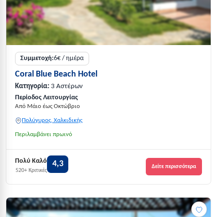
Συμμετοχή:
6€ / ημέρα
Coral Blue Beach Hotel
Κατηγορία:
3 Αστέρων
Περίοδος Λειτουργίας
Από Μάιο έως Οκτώβριο
Πολύγυρος, Χαλκιδικής
Περιλαμβάνει πρωινό
Πολύ Καλό
4,3
Δείτε περισσότερα
520+ Κριτικές