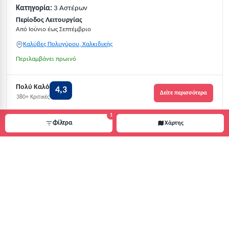
Κατηγορία:
3 Αστέρων
Περίοδος Λειτουργίας
Από Ιούνιο έως Σεπτέμβριο
Καλύβες Πολυγύρου, Χαλκιδικής
Περιλαμβάνει πρωινό
Πολύ Καλό
4,3
Δείτε περισσότερα
380+ Κριτικές
1
Φίλτρα
Χάρτης