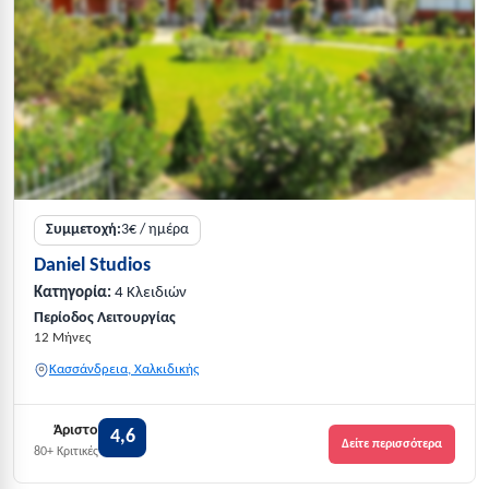
Συμμετοχή:
3€ / ημέρα
Daniel Studios
Κατηγορία:
4 Κλειδιών
Περίοδος Λειτουργίας
12 Μήνες
Κασσάνδρεια, Χαλκιδικής
Άριστο
4,6
Δείτε περισσότερα
80+ Κριτικές