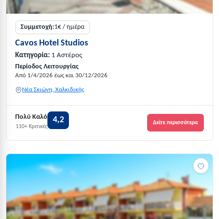
Συμμετοχή:
1€ / ημέρα
Cavos Hotel Studios
Κατηγορία:
1 Αστέρος
Περίοδος Λειτουργίας
Από 1/4/2026 έως και 30/12/2026
Νέα Σκιώνη, Χαλκιδικής
Πολύ Καλό
4,2
Δείτε περισσότερα
110+ Κριτικές