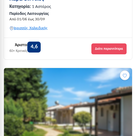
Κατηγορία:
1 Αστέρος
Περίοδος Λειτουργίας
Από 01/06 έως 30/09
Ιερισσός, Χαλκιδικής
Άριστο
4,6
Δείτε περισσότερα
60+ Κριτικές