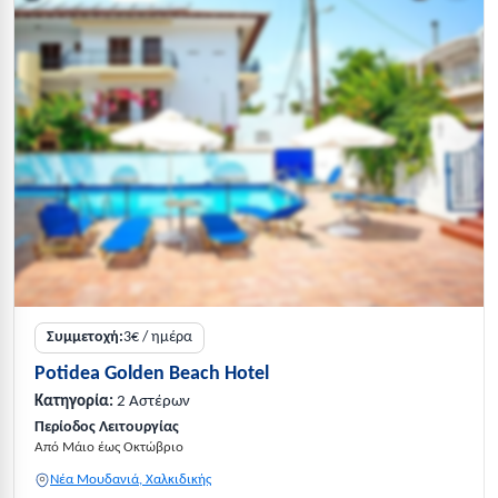
Συμμετοχή:
3€ / ημέρα
Potidea Golden Beach Hotel
Κατηγορία:
2 Αστέρων
Περίοδος Λειτουργίας
Από Μάιο έως Οκτώβριο
Νέα Μουδανιά, Χαλκιδικής