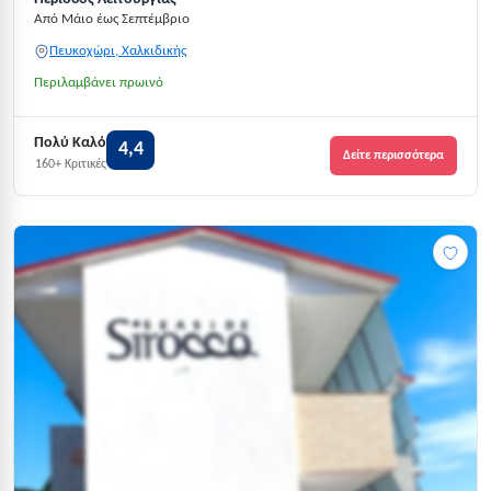
Από Μάιο έως Σεπτέμβριο
Πευκοχώρι, Χαλκιδικής
Περιλαμβάνει πρωινό
Πολύ Καλό
4,4
Δείτε περισσότερα
160+ Κριτικές