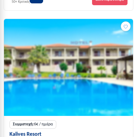
50+ Κριτικές
Συμμετοχή:
6€ / ημέρα
Kalives Resort