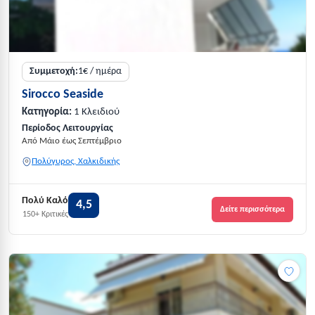
Συμμετοχή:
1€ / ημέρα
Sirocco Seaside
Κατηγορία:
1 Κλειδιού
Περίοδος Λειτουργίας
Από Μάιο έως Σεπτέμβριο
Πολύγυρος, Χαλκιδικής
Πολύ Καλό
4,5
Δείτε περισσότερα
150+ Κριτικές