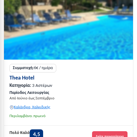
Συμμετοχή:
6€ / ημέρα
Thea Hotel
Κατηγορία:
3 Αστέρων
Περίοδος Λειτουργίας
Από Ιούνιο έως Σεπτέμβριο
Καλάνδρα, Χαλκιδικής
Περιλαμβάνει πρωινό
Πολύ Καλό
4,5
Δείτε περισσότερα