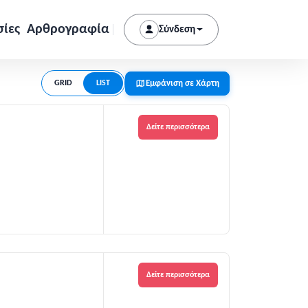
σίες
Αρθρογραφία
Σύνδεση
Εμφάνιση σε Χάρτη
GRID
LIST
Δείτε περισσότερα
Δείτε περισσότερα