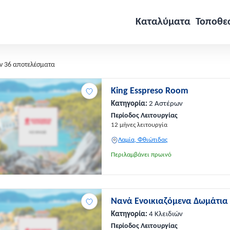
Καταλύματα
Τοποθε
ν 36 αποτελέσματα
King Esspreso Room
Κατηγορία:
2 Αστέρων
Περίοδος Λειτουργίας
12 μήνες λειτουργία
Λαμία, Φθιώτιδας
Περιλαμβάνει πρωινό
Νανά Ενοικιαζόμενα Δωμάτια
Κατηγορία:
4 Κλειδιών
Περίοδος Λειτουργίας