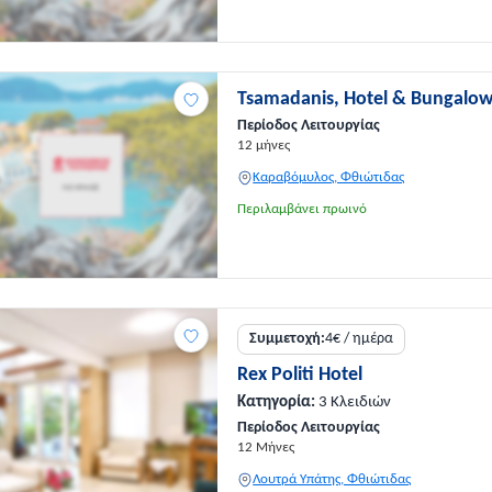
Tsamadanis, Hotel & Bungalow
Περίοδος Λειτουργίας
12 μήνες
Καραβόμυλος, Φθιώτιδας
Περιλαμβάνει πρωινό
Συμμετοχή:
4€ / ημέρα
Rex Politi Hotel
Κατηγορία:
3 Κλειδιών
Περίοδος Λειτουργίας
12 Μήνες
Λουτρά Υπάτης, Φθιώτιδας