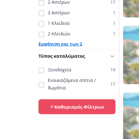
2 Αστέρων
17
3 Αστέρων
1
1 Κλειδιού
1
2 Κλειδιών
1
Εμφάνιση και των 2
Τύπος καταλύματος
Ξενοδοχεία
19
Ενοικιαζόμενα σπίτια /
17
δωμάτια
Καθαρισμός Φίλτρων