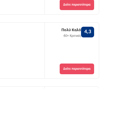
Δείτε περισσότερα
Πολύ Καλό
4,3
60+ Κριτικές
Δείτε περισσότερα
Άριστο
4,7
40+ Κριτικές
ια
Δείτε περισσότερα