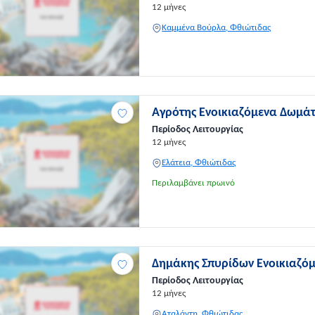
12 μήνες
Καμμένα Βούρλα, Φθιώτιδας
Αγρότης Ενοικιαζόμενα Δωμά
Περίοδος Λειτουργίας
12 μήνες
Ελάτεια, Φθιώτιδας
Περιλαμβάνει πρωινό
Δημάκης Σπυρίδων Ενοικιαζό
Περίοδος Λειτουργίας
12 μήνες
Αταλάντη, Φθιώτιδας