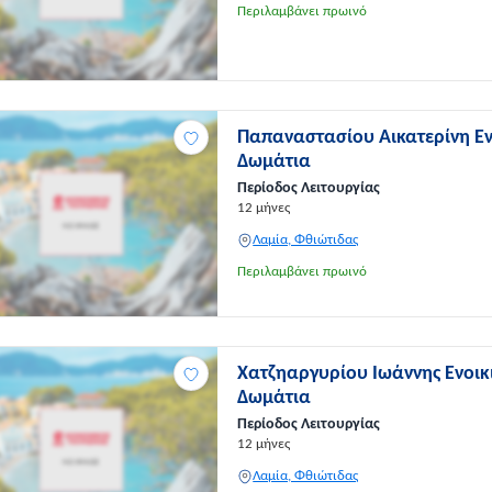
Περιλαμβάνει πρωινό
Παπαναστασίου Αικατερίνη Ε
Δωμάτια
Περίοδος Λειτουργίας
12 μήνες
Λαμία, Φθιώτιδας
Περιλαμβάνει πρωινό
Χατζηαργυρίου Ιωάννης Ενοικ
Δωμάτια
Περίοδος Λειτουργίας
12 μήνες
Λαμία, Φθιώτιδας