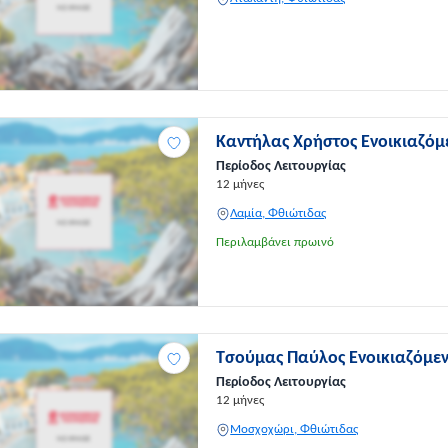
Καντήλας Χρήστος Ενοικιαζό
Περίοδος Λειτουργίας
12 μήνες
Λαμία, Φθιώτιδας
Περιλαμβάνει πρωινό
Τσούμας Παύλος Ενοικιαζόμε
Περίοδος Λειτουργίας
12 μήνες
Μοσχοχώρι, Φθιώτιδας