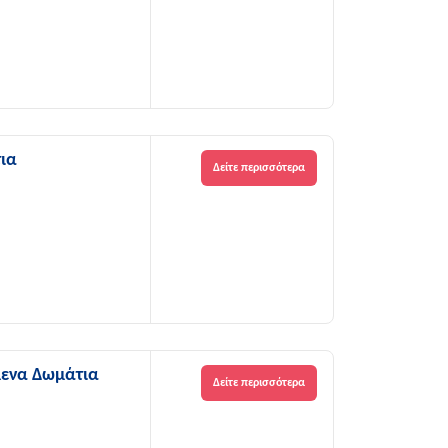
τια
Δείτε περισσότερα
μενα Δωμάτια
Δείτε περισσότερα