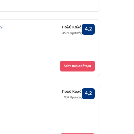
s
Πολύ Καλό
4,2
459+ Κριτικές
Δείτε περισσότερα
Πολύ Καλό
4,2
90+ Κριτικές