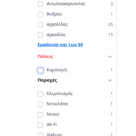
Αιτωλοακαρνανίας
3
Άνδρου
1
Αργολίδας
26
Αρκαδίας
15
Εμφάνιση και των 59
Πόλεις
Κομοτηνή
1
Παροχές
Κλιματισμός
1
Ντουλάπα
1
Ντους
1
Wi-Fi
1
Δίκλινο
1