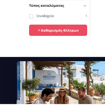
Τύπος καταλύματος
Ξενοδοχεία
1
Καθαρισμός Φίλτρων
Εγγραφείτε στο newsletter μας
Μείνετε ενημερωμένοι με τις τελευταίες ειδήσεις,