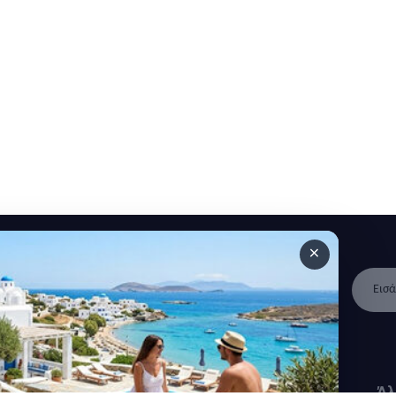
×
 ανακοινώσεις και άρθρα.
Γρήγοροι
Κατηγορίες
Άλ