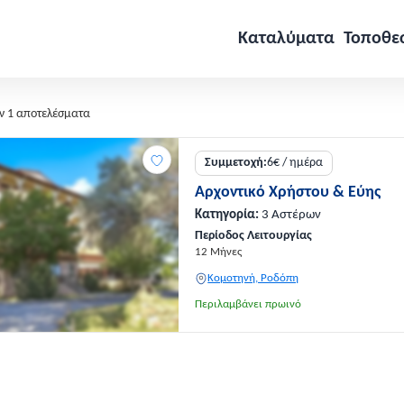
Καταλύματα
Τοποθε
ν 1 αποτελέσματα
Συμμετοχή:
6€ / ημέρα
Αρχοντικό Χρήστου & Εύης
Κατηγορία:
3 Αστέρων
Περίοδος Λειτουργίας
12 Μήνες
Κομοτηνή, Ροδόπη
Περιλαμβάνει πρωινό