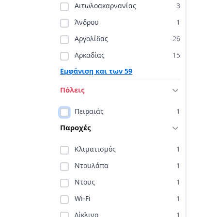
Αιτωλοακαρνανίας
3
Άνδρου
1
Αργολίδας
26
Αρκαδίας
15
Εμφάνιση και των 59
Πόλεις
Πειραιάς
1
Παροχές
Κλιματισμός
1
Ντουλάπα
1
Ντους
1
Wi-Fi
1
Δίκλινο
1