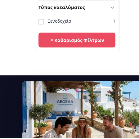
Τύπος καταλύματος
Ξενοδοχεία
1
Καθαρισμός Φίλτρων
Εγγραφείτε στο newsletter μας
Μείνετε ενημερωμένοι με τις τελευταίες ειδήσεις,