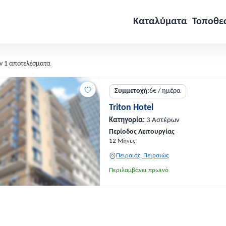
Καταλύματα
Τοποθε
ν 1 αποτελέσματα
Συμμετοχή:
6€ / ημέρα
Triton Hotel
Κατηγορία:
3 Αστέρων
Περίοδος Λειτουργίας
12 Μήνες
Πειραιάς, Πειραιώς
Περιλαμβάνει πρωινό