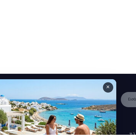
×
 ανακοινώσεις και άρθρα.
Γρήγοροι
Κατηγορίες
Άλ