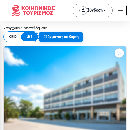
Σύνδεση
Υπάρχουν 1 αποτελέσματα
Εμφάνιση σε Χάρτη
GRID
LIST