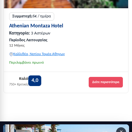
Συμμετοχή:
6€ / ημέρα
Athenian Montaza Hotel
Κατηγορία:
3 Αστέρων
Περίοδος Λειτουργίας
12 Μήνες
Καλλιθέα, Νοτίου Τομέα Αθηνων
Περιλαμβάνει πρωινό
Καλό
4,0
Δείτε περισσότερα
750+ Κριτικές