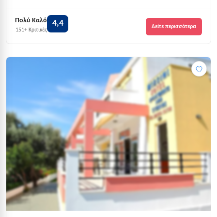
Πολύ Καλό
4,4
Δείτε περισσότερα
151+ Κριτικές