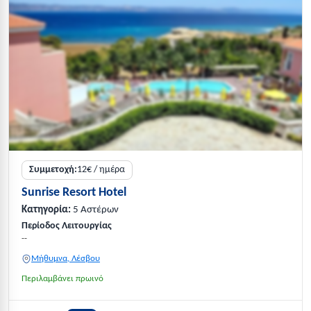
Συμμετοχή:
12€ / ημέρα
Sunrise Resort Hotel
Κατηγορία:
5 Αστέρων
Περίοδος Λειτουργίας
--
Μήθυμνα, Λέσβου
Περιλαμβάνει πρωινό