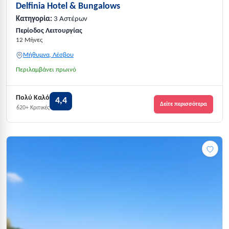
Delfinia Hotel & Bungalows
Κατηγορία:
3 Αστέρων
Περίοδος Λειτουργίας
12 Μήνες
Μήθυμνα, Λέσβου
Περιλαμβάνει πρωινό
Πολύ Καλό
4,4
Δείτε περισσότερα
620+ Κριτικές