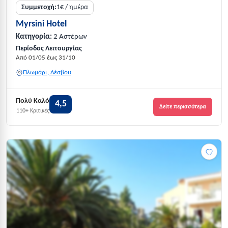
Συμμετοχή:
1€ / ημέρα
Myrsini Hotel
Κατηγορία:
2 Αστέρων
Περίοδος Λειτουργίας
Από 01/05 έως 31/10
Πλωμάρι, Λέσβου
Πολύ Καλό
4,5
Δείτε περισσότερα
110+ Κριτικές