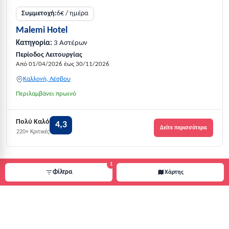
Συμμετοχή:
6€ / ημέρα
Malemi Hotel
Κατηγορία:
3 Αστέρων
Περίοδος Λειτουργίας
Από 01/04/2026 έως 30/11/2026
Καλλονή, Λέσβου
Περιλαμβάνει πρωινό
Πολύ Καλό
4,3
Δείτε περισσότερα
220+ Κριτικές
1
Φίλτρα
Χάρτης