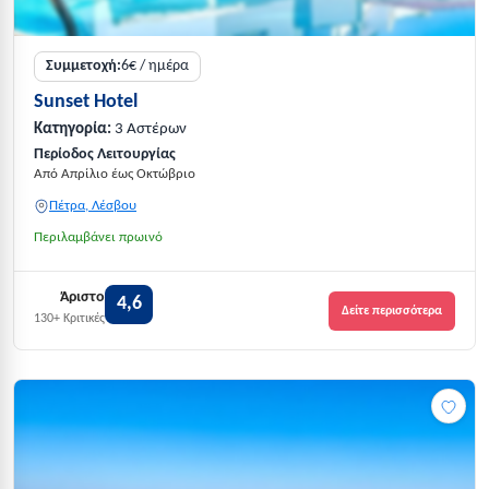
Συμμετοχή:
6€ / ημέρα
Sunset Hotel
Κατηγορία:
3 Αστέρων
Περίοδος Λειτουργίας
Από Απρίλιο έως Οκτώβριο
Πέτρα, Λέσβου
Περιλαμβάνει πρωινό
Άριστο
4,6
Δείτε περισσότερα
130+ Κριτικές