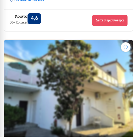
Άριστο
4,6
Δείτε περισσότερα
30+ Κριτικές