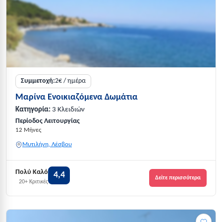
Συμμετοχή:
2€ / ημέρα
Μαρίνα Ενοικιαζόμενα Δωμάτια
Κατηγορία:
3 Κλειδιών
Περίοδος Λειτουργίας
12 Μήνες
Μυτιλήνη, Λέσβου
Πολύ Καλό
4,4
Δείτε περισσότερα
20+ Κριτικές