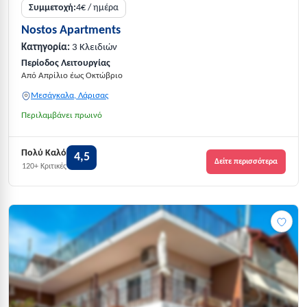
Συμμετοχή:
4€ / ημέρα
Nostos Apartments
Κατηγορία:
3 Κλειδιών
Περίοδος Λειτουργίας
Από Απρίλιο έως Οκτώβριο
Μεσάγκαλα, Λάρισας
Περιλαμβάνει πρωινό
Πολύ Καλό
4,5
Δείτε περισσότερα
120+ Κριτικές