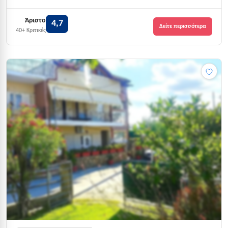
Άριστο
4,7
Δείτε περισσότερα
40+ Κριτικές