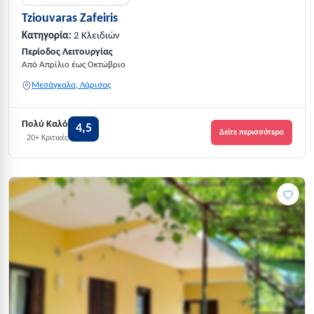
Tziouvaras Zafeiris
Κατηγορία:
2 Κλειδιών
Περίοδος Λειτουργίας
Από Απρίλιο έως Οκτώβριο
Μεσάγκαλα, Λάρισας
Πολύ Καλό
4,5
Δείτε περισσότερα
20+ Κριτικές