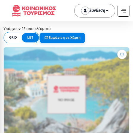
Σύνδεση
Υπάρχουν 25 αποτελέσματα
Εμφάνιση σε Χάρτη
GRID
LIST