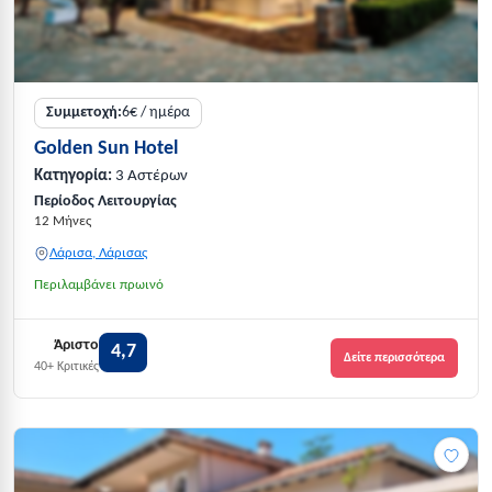
Συμμετοχή:
6€ / ημέρα
Golden Sun Hotel
Κατηγορία:
3 Αστέρων
Περίοδος Λειτουργίας
12 Μήνες
Λάρισα, Λάρισας
Περιλαμβάνει πρωινό
Άριστο
4,7
Δείτε περισσότερα
40+ Κριτικές