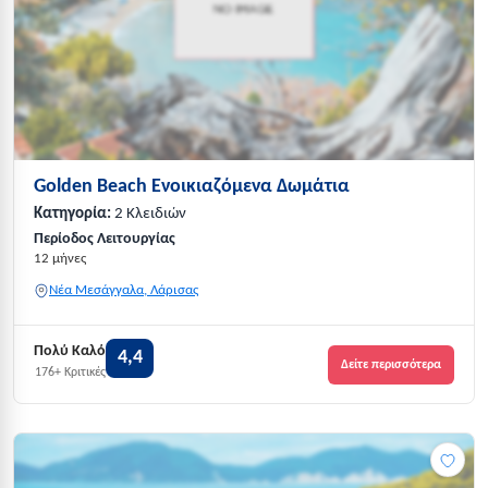
Golden Beach Ενοικιαζόμενα Δωμάτια
Κατηγορία:
2 Κλειδιών
Περίοδος Λειτουργίας
12 μήνες
Νέα Μεσάγγαλα, Λάρισας
Πολύ Καλό
4,4
Δείτε περισσότερα
176+ Κριτικές