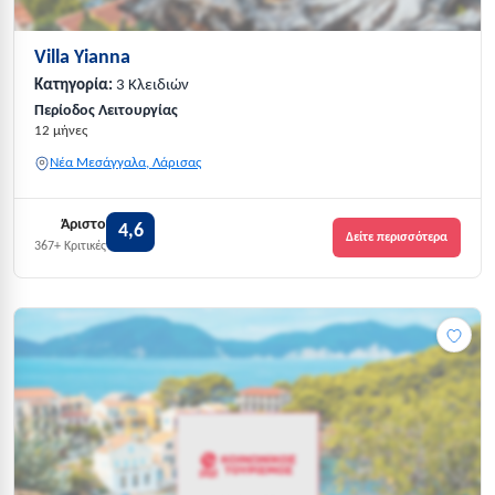
Villa Yianna
Κατηγορία:
3 Κλειδιών
Περίοδος Λειτουργίας
12 μήνες
Νέα Μεσάγγαλα, Λάρισας
Άριστο
4,6
Δείτε περισσότερα
367+ Κριτικές