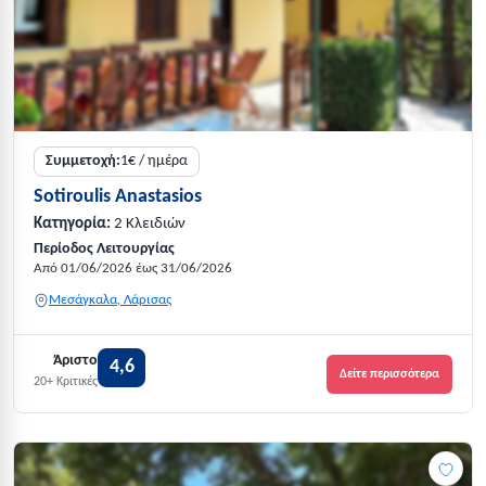
Συμμετοχή:
1€ / ημέρα
Sotiroulis Anastasios
Κατηγορία:
2 Κλειδιών
Περίοδος Λειτουργίας
Από 01/06/2026 έως 31/06/2026
Μεσάγκαλα, Λάρισας
Άριστο
4,6
Δείτε περισσότερα
20+ Κριτικές