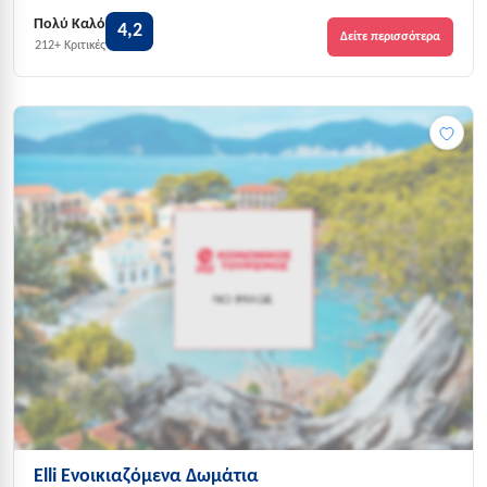
Πολύ Καλό
4,2
Δείτε περισσότερα
212+ Κριτικές
Elli Ενοικιαζόμενα Δωμάτια