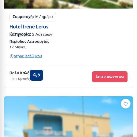
Συμμετοχή:
1€ / ημέρα
Hotel Irene Leros
Κατηγορία:
2 Αστέρων
Περίοδος Λειτουργίας
12 Μήνες
Λέρος, Καλύμνου
Πολύ Καλό
4,5
Δείτε περισσότερα
50+ Κριτικές