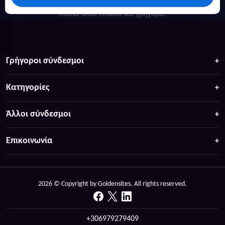
Κάντε αναζήτηση για προσφορές σε ξενοδοχεία, σπίτια και
πολλά άλλα ευκολα και γρήγορα!
Γρήγοροι σύνδεσμοι
Κατηγορίες
Άλλοι σύνδεσμοι
Επικοινωνία
2026 © Copyright by Goldensites. All rights reserved.
+306979279409