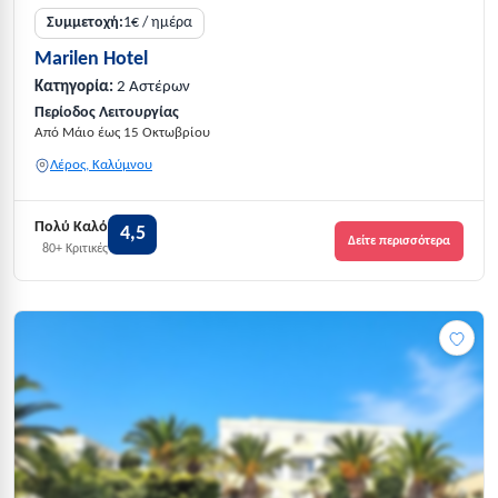
Συμμετοχή:
1€ / ημέρα
Marilen Hotel
Κατηγορία:
2 Αστέρων
Περίοδος Λειτουργίας
Από Μάιο έως 15 Οκτωβρίου
Λέρος, Καλύμνου
Πολύ Καλό
4,5
Δείτε περισσότερα
80+ Κριτικές