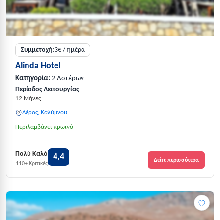
Συμμετοχή:
3€ / ημέρα
Alinda Hotel
Κατηγορία:
2 Αστέρων
Περίοδος Λειτουργίας
12 Μήνες
Λέρος, Καλύμνου
Περιλαμβάνει πρωινό
Πολύ Καλό
4,4
Δείτε περισσότερα
110+ Κριτικές