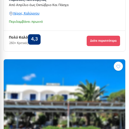
Από Απρίλιο έως Οκτώβριο Και Πάσχα
Λέρος, Καλύμνου
Περιλαμβάνει πρωινό
Πολύ Καλό
4,3
Δείτε περισσότερα
260+ Κριτικές