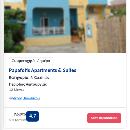
Συμμετοχή:
2€ / ημέρα
Papafotis Apartments & Suites
Κατηγορία:
3 Κλειδιών
Περίοδος Λειτουργίας
12 Μήνες
Λέρος, Καλύμνου
Άριστο
4,7
Δείτε περισσότερα
40+ Κριτικές