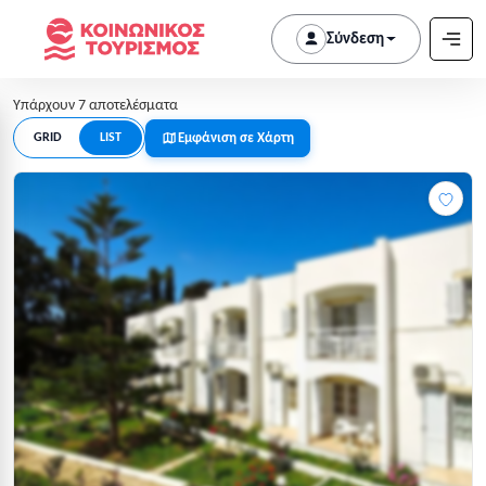
Σύνδεση
Υπάρχουν 7 αποτελέσματα
Εμφάνιση σε Χάρτη
GRID
LIST