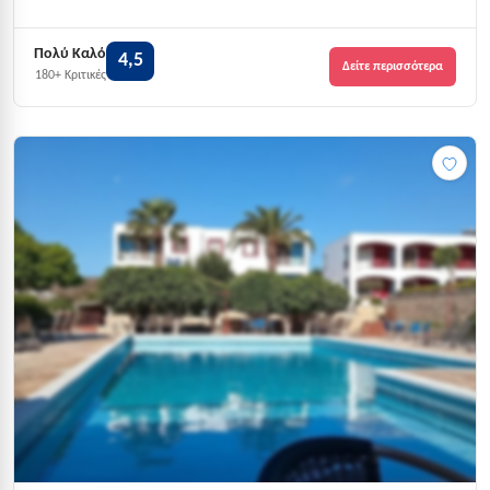
Πολύ Καλό
4,5
Δείτε περισσότερα
180+ Κριτικές