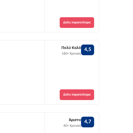
Δείτε περισσότερα
Πολύ Καλό
4,5
160+ Κριτικές
Δείτε περισσότερα
Άριστο
4,7
60+ Κριτικές