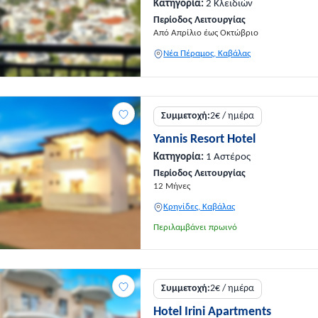
Κατηγορία:
2 Κλειδιών
Περίοδος Λειτουργίας
Από Απρίλιο έως Οκτώβριο
Νέα Πέραμος, Καβάλας
Συμμετοχή:
2€ / ημέρα
Yannis Resort Hotel
Κατηγορία:
1 Αστέρος
Περίοδος Λειτουργίας
12 Μήνες
Κρηνίδες, Καβάλας
Περιλαμβάνει πρωινό
Συμμετοχή:
2€ / ημέρα
Hotel Irini Apartments