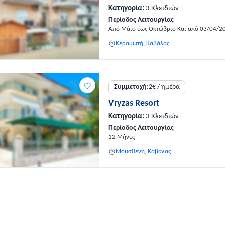
Κατηγορία:
3 Κλειδιών
Περίοδος Λειτουργίας
Από Μάιο έως Οκτώβριο Και από 03/04/2
Κεραμωτή, Καβάλας
Συμμετοχή:
2€ / ημέρα
Vryzas Resort
Κατηγορία:
3 Κλειδιών
Περίοδος Λειτουργίας
12 Μήνες
Μουσθένη, Καβάλας