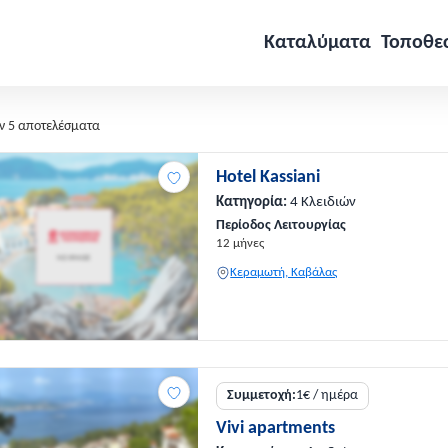
Καταλύματα
Τοποθε
ν 5 αποτελέσματα
Hotel Kassiani
Κατηγορία:
4 Κλειδιών
Περίοδος Λειτουργίας
12 μήνες
Κεραμωτή, Καβάλας
Συμμετοχή:
1€ / ημέρα
Vivi apartments