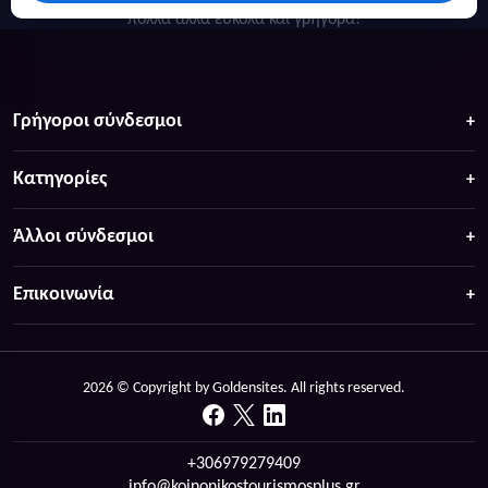
πολλά άλλα ευκολα και γρήγορα!
Γρήγοροι σύνδεσμοι
Κατηγορίες
Άλλοι σύνδεσμοι
Επικοινωνία
2026 © Copyright by Goldensites. All rights reserved.
+306979279409
info@koinonikostourismosplus.gr