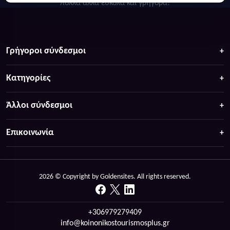
πολλά άλλα ευκολα και γρήγορα!
Γρήγοροι σύνδεσμοι
Κατηγορίες
Άλλοι σύνδεσμοι
Επικοινωνία
2026 © Copyright by Goldensites. All rights reserved.
+306979279409
info@koinonikostourismosplus.gr