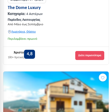
The Dome Luxury
Κατηγορία:
4 Αστέρων
Περίοδος Λειτουργίας
Από Μάιο έως Σεπτέμβριο
Λιμενάρια, Θάσου
Περιλαμβάνει πρωινό
Άριστο
4,8
Δείτε περισσότερα
180+ Κριτικές