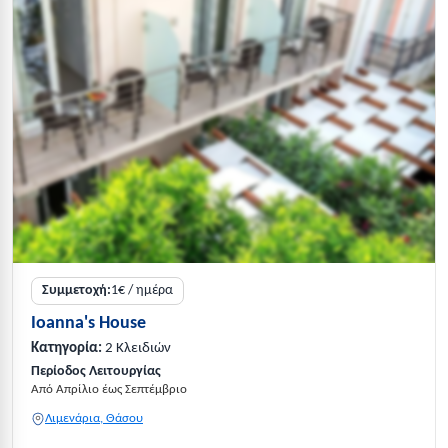
Συμμετοχή:
1€ / ημέρα
Ioanna's House
Κατηγορία:
2 Κλειδιών
Περίοδος Λειτουργίας
Από Απρίλιο έως Σεπτέμβριο
Λιμενάρια, Θάσου