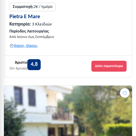
Συμμετοχή:
2€ / ημέρα
Pietra E Mare
Κατηγορία:
3 Κλειδιών
Περίοδος Λειτουργίας
Από Ιούνιο έως Σεπτέμβριο
Θάσος, Θάσου
Άριστο
4,8
Δείτε περισσότερα
50+ Κριτικές