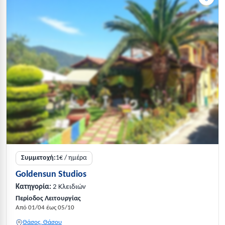
Συμμετοχή:
1€ / ημέρα
Goldensun Studios
Κατηγορία:
2 Κλειδιών
Περίοδος Λειτουργίας
Από 01/04 έως 05/10
Θάσος, Θάσου