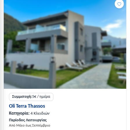
Συμμετοχή:
5€ / ημέρα
Oli Terra Thassos
Κατηγορία:
4 Κλειδιών
Περίοδος Λειτουργίας
Από Μάιο έως Σεπτέμβριο