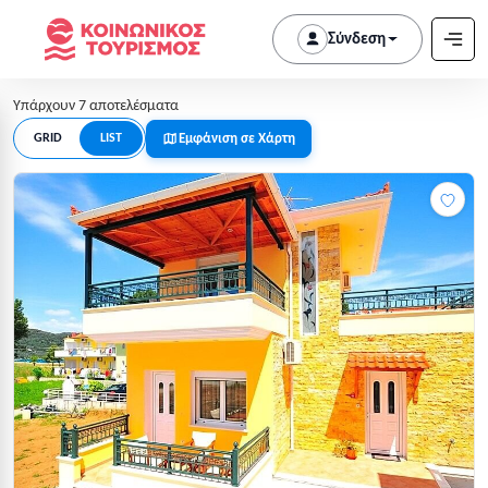
Σύνδεση
Υπάρχουν 7 αποτελέσματα
Εμφάνιση σε Χάρτη
GRID
LIST