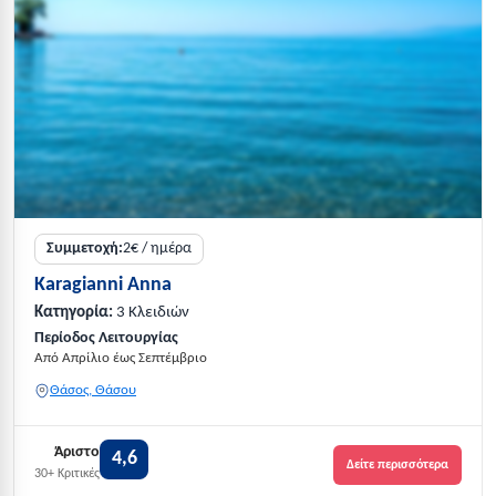
Συμμετοχή:
2€ / ημέρα
Karagianni Anna
Κατηγορία:
3 Κλειδιών
Περίοδος Λειτουργίας
Από Απρίλιο έως Σεπτέμβριο
Θάσος, Θάσου
Άριστο
4,6
Δείτε περισσότερα
30+ Κριτικές