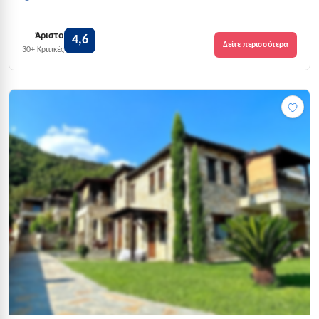
Άριστο
4,6
Δείτε περισσότερα
30+ Κριτικές