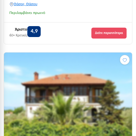
Θάσος, Θάσου
Περιλαμβάνει πρωινό
Άριστο
4,9
Δείτε περισσότερα
60+ Κριτικές