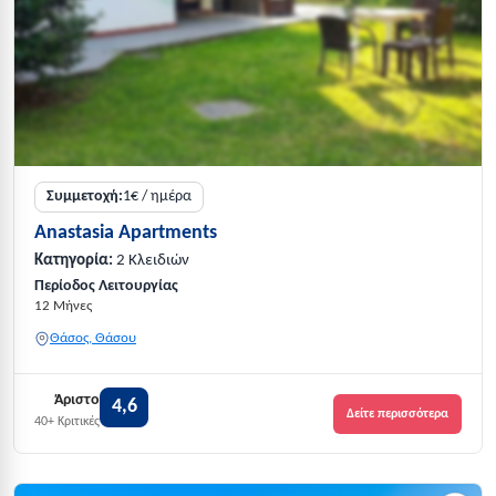
Συμμετοχή:
1€ / ημέρα
Anastasia Apartments
Κατηγορία:
2 Κλειδιών
Περίοδος Λειτουργίας
12 Μήνες
Θάσος, Θάσου
Άριστο
4,6
Δείτε περισσότερα
40+ Κριτικές