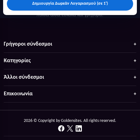
Δημιουργία Δωρεάν Λογαριασμού (σε 1')
Κάντε αναζήτηση για προσφορές σε ξενοδοχεία, σπίτια και
πολλά άλλα ευκολα και γρήγορα!
Γρήγοροι σύνδεσμοι
Κατηγορίες
Άλλοι σύνδεσμοι
Επικοινωνία
2026 © Copyright by Goldensites. All rights reserved.