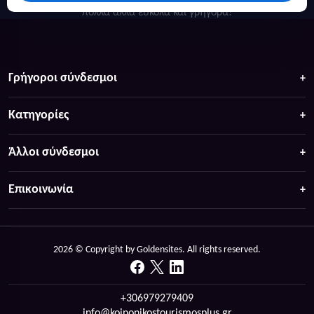
πολλά άλλα ευκολα και γρήγορα!
Γρήγοροι σύνδεσμοι
Κατηγορίες
Άλλοι σύνδεσμοι
Επικοινωνία
2026 © Copyright by Goldensites. All rights reserved.
+306979279409
info@koinonikostourismosplus.gr