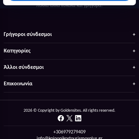
πολλά άλλα ευκολα και γρήγορα!
Γρήγοροι σύνδεσμοι
Κατηγορίες
Άλλοι σύνδεσμοι
Επικοινωνία
2026 © Copyright by Goldensites. All rights reserved.
+306979279409
info@koinonikostourismosplus.gr