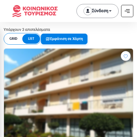
Σύνδεση
Υπάρχουν 3 αποτελέσματα
Εμφάνιση σε Χάρτη
GRID
LIST