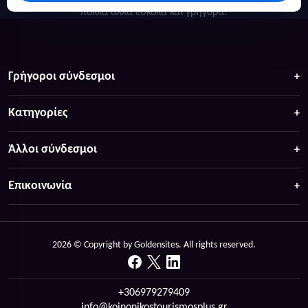
πολλά άλλα ευκολα και γρήγορα!
Γρήγοροι σύνδεσμοι
Κατηγορίες
Άλλοι σύνδεσμοι
Επικοινωνία
2026 © Copyright by Goldensites. All rights reserved.
+306979279409
info@koinonikostourismosplus.gr