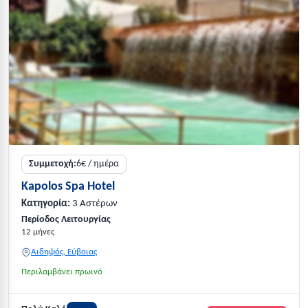
Συμμετοχή:
6€ / ημέρα
Kapolos Spa Hotel
Κατηγορία:
3 Αστέρων
Περίοδος Λειτουργίας
12 μήνες
Αιδηψός, Εύβοιας
Περιλαμβάνει πρωινό