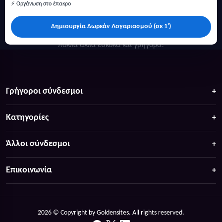
⚡ Οργάνωση στο έπακρο
Δημιουργία Δωρεάν Λογαριασμού (σε 1')
Κάντε αναζήτηση για προσφορές σε ξενοδοχεία, σπίτια και
πολλά άλλα ευκολα και γρήγορα!
Γρήγοροι σύνδεσμοι
Κατηγορίες
Άλλοι σύνδεσμοι
Επικοινωνία
2026 © Copyright by Goldensites. All rights reserved.