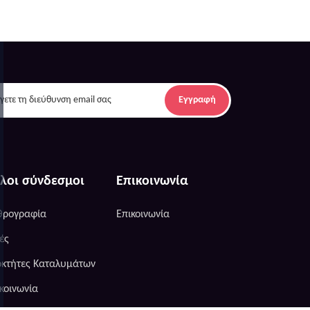
Εγγραφή
λοι σύνδεσμοι
Επικοινωνία
θρογραφία
Επικοινωνία
ές
οκτήτες Καταλυμάτων
κοινωνία