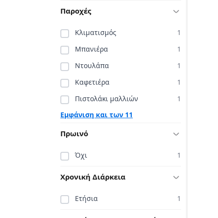
Παροχές
Κλιματισμός
1
Μπανιέρα
1
Ντουλάπα
1
Καφετιέρα
1
Πιστολάκι μαλλιών
1
Εμφάνιση και των 11
Πρωινό
Όχι
1
Χρονική Διάρκεια
Ετήσια
1