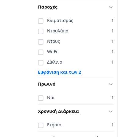
Παροχές
Κλιματισμός
1
Ντουλάπα
1
Ντους
1
Wi-Fi
1
Δίκλινο
1
Εμφάνιση και των 2
Πρωινό
Ναι
1
Χρονική Διάρκεια
Ετήσια
1