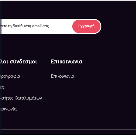
Εγγραφή
λοι σύνδεσμοι
Επικοινωνία
θρογραφία
Επικοινωνία
ές
οκτήτες Καταλυμάτων
κοινωνία