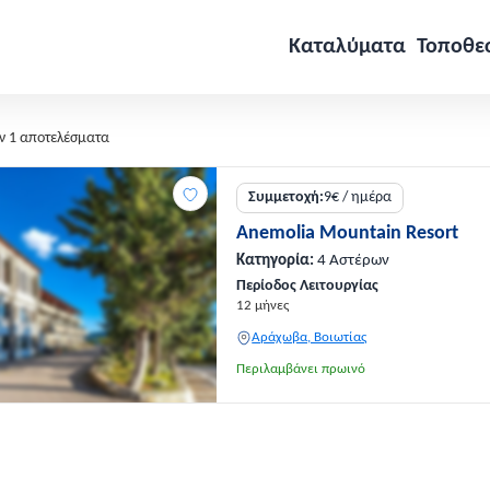
Καταλύματα
Τοποθε
ν 1 αποτελέσματα
Συμμετοχή:
9€ / ημέρα
Anemolia Mountain Resort
Κατηγορία:
4 Αστέρων
Περίοδος Λειτουργίας
12 μήνες
Αράχωβα, Βοιωτίας
Περιλαμβάνει πρωινό