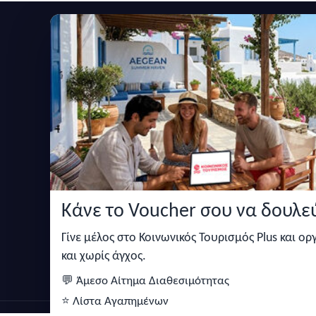
Εγγραφείτε στο newsletter μας
Μείνετε ενημερωμένοι με τις τελευταίες ειδήσεις,
Κάνε το Voucher σου να δουλεύ
Κάντε αναζήτηση για προσφορές σε ξενοδοχεία,
σπίτια και πολλά άλλα ευκολα και γρήγορα!
Γίνε μέλος στο Κοινωνικός Τουρισμός Plus και ο
και χωρίς άγχος.
💬 Άμεσο Αίτημα Διαθεσιμότητας
⭐ Λίστα Αγαπημένων