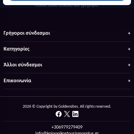
πολλά άλλα ευκολα και γρήγορα!
Γρήγοροι σύνδεσμοι
Κατηγορίες
Άλλοι σύνδεσμοι
Επικοινωνία
2026 © Copyright by Goldensites. All rights reserved.
+306979279409
info@koinonikostourismosplus.gr