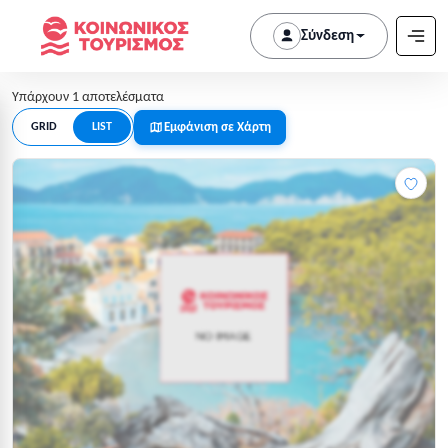
Σύνδεση
Υπάρχουν 1 αποτελέσματα
Εμφάνιση σε Χάρτη
GRID
LIST