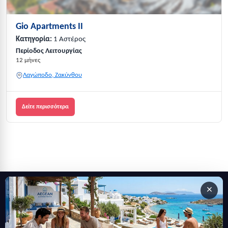
Gio Apartments II
Κατηγορία:
1 Αστέρος
Περίοδος Λειτουργίας
12 μήνες
Λαγώποδο, Ζακύνθου
Δείτε περισσότερα
×
Εγγραφείτε στο newsletter μας