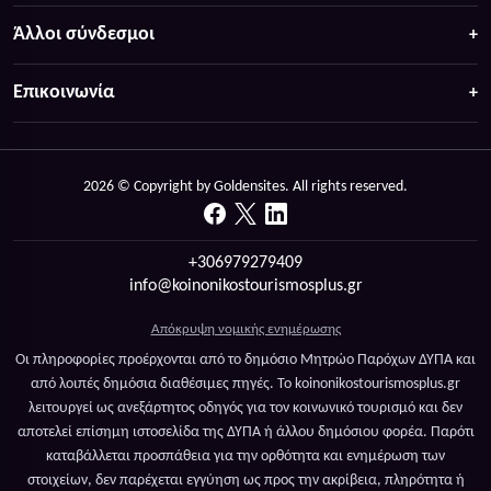
Άλλοι σύνδεσμοι
Επικοινωνία
2026 © Copyright by Goldensites. All rights reserved.
+306979279409
info@koinonikostourismosplus.gr
Απόκρυψη νομικής ενημέρωσης
Οι πληροφορίες προέρχονται από το δημόσιο Μητρώο Παρόχων ΔΥΠΑ και
από λοιπές δημόσια διαθέσιμες πηγές. Το koinonikostourismosplus.gr
λειτουργεί ως ανεξάρτητος οδηγός για τον κοινωνικό τουρισμό και δεν
αποτελεί επίσημη ιστοσελίδα της ΔΥΠΑ ή άλλου δημόσιου φορέα. Παρότι
καταβάλλεται προσπάθεια για την ορθότητα και ενημέρωση των
στοιχείων, δεν παρέχεται εγγύηση ως προς την ακρίβεια, πληρότητα ή