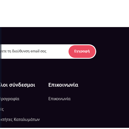
Εγγραφή
λοι σύνδεσμοι
Επικοινωνία
θρογραφία
Επικοινωνία
ές
οκτήτες Καταλυμάτων