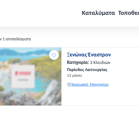
Καταλύματα
Τοποθε
ν 1 αποτελέσματα
Ξενώνας Έναστρον
Κατηγορία:
3 Κλειδιών
Περίοδος Λειτουργίας
12 μήνες
Χορευφτό, Μαγνησίας