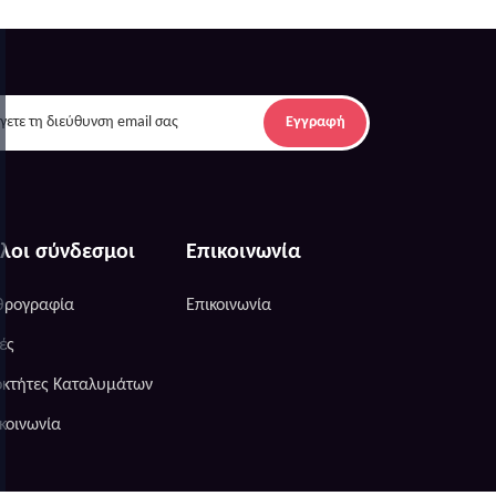
Εγγραφή
λοι σύνδεσμοι
Επικοινωνία
θρογραφία
Επικοινωνία
ές
οκτήτες Καταλυμάτων
κοινωνία