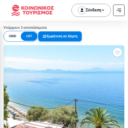
Σύνδεση
Υπάρχουν 3 αποτελέσματα
Εμφάνιση σε Χάρτη
GRID
LIST