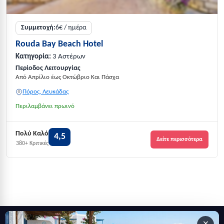
Συμμετοχή:
6€ / ημέρα
Rouda Bay Beach Hotel
Κατηγορία:
3 Αστέρων
Περίοδος Λειτουργίας
Από Απρίλιο έως Οκτώβριο Και Πάσχα
Πόρος, Λευκάδας
Περιλαμβάνει πρωινό
Πολύ Καλό
4,5
Δείτε περισσότερα
380+ Κριτικές