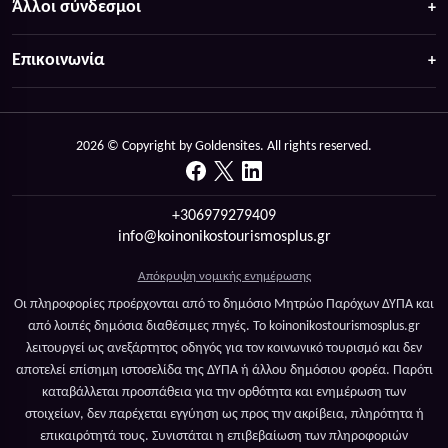
Άλλοι σύνδεσμοι
Επικοινωνία
2026 © Copyright by Goldensites. All rights reserved.
+306979279409
info@koinonikostourismosplus.gr
Απόκρυψη νομικής ενημέρωσης
Οι πληροφορίες προέρχονται από το δημόσιο Μητρώο Παρόχων ΔΥΠΑ και
από λοιπές δημόσια διαθέσιμες πηγές. Το koinonikostourismosplus.gr
λειτουργεί ως ανεξάρτητος οδηγός για τον κοινωνικό τουρισμό και δεν
αποτελεί επίσημη ιστοσελίδα της ΔΥΠΑ ή άλλου δημόσιου φορέα. Παρότι
καταβάλλεται προσπάθεια για την ορθότητα και ενημέρωση των
στοιχείων, δεν παρέχεται εγγύηση ως προς την ακρίβεια, πληρότητα ή
επικαιρότητά τους. Συνιστάται η επιβεβαίωση των πληροφοριών