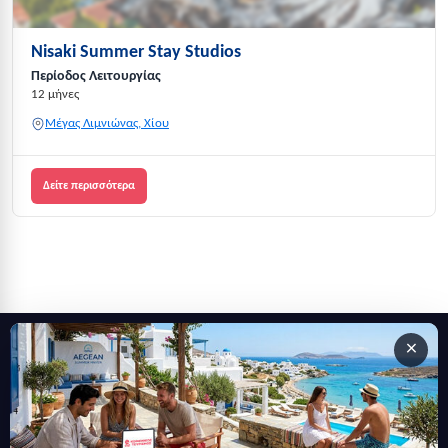
Nisaki Summer Stay Studios
Περίοδος Λειτουργίας
12 μήνες
Μέγας Λιμνιώνας, Χίου
Δείτε περισσότερα
×
Εγγραφείτε στο newsletter μας
Μείνετε ενημερωμένοι με τις τελευταίες ειδήσεις, ανακοινώσεις