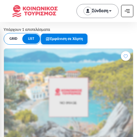
Σύνδεση
Υπάρχουν 1 αποτελέσματα
Εμφάνιση σε Χάρτη
GRID
LIST