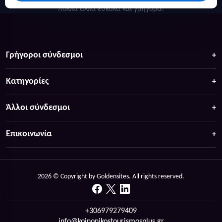
πολλά άλλα ευκολα και γρήγορα!
Γρήγοροι σύνδεσμοι
Κατηγορίες
Άλλοι σύνδεσμοι
Επικοινωνία
2026 © Copyright by Goldensites. All rights reserved.
+306979279409
info@koinonikostourismosplus.gr