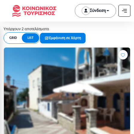
Σύνδεση
Υπάρχουν 2 αποτελέσματα
Εμφάνιση σε Χάρτη
GRID
LIST