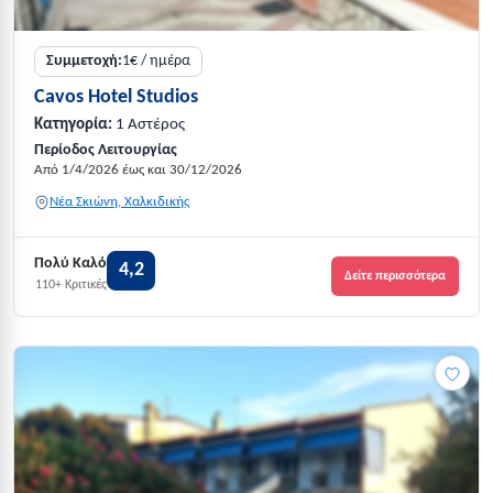
Συμμετοχή:
1€ / ημέρα
Cavos Hotel Studios
Κατηγορία:
1 Αστέρος
Περίοδος Λειτουργίας
Από 1/4/2026 έως και 30/12/2026
Νέα Σκιώνη, Χαλκιδικής
Πολύ Καλό
4,2
Δείτε περισσότερα
110+ Κριτικές