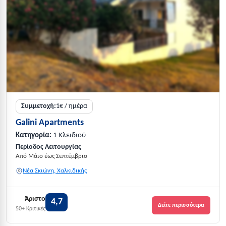
Συμμετοχή:
1€ / ημέρα
Galini Apartments
Κατηγορία:
1 Κλειδιού
Περίοδος Λειτουργίας
Από Μάιο έως Σεπτέμβριο
Νέα Σκιώνη, Χαλκιδικής
Άριστο
4,7
Δείτε περισσότερα
50+ Κριτικές