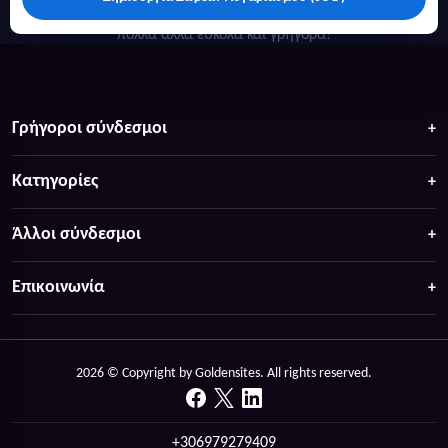
Κάντε αναζήτηση για προσφορές σε ξενοδοχεία, σπίτια και
πολλά άλλα ευκολα και γρήγορα!
Γρήγοροι σύνδεσμοι
Κατηγορίες
Άλλοι σύνδεσμοι
Επικοινωνία
2026 © Copyright by Goldensites. All rights reserved.
+306979279409