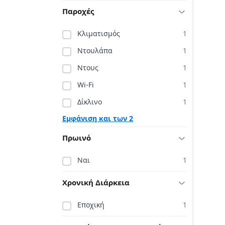
Παροχές
Κλιματισμός
1
Ντουλάπα
1
Ντους
1
Wi-Fi
1
Δίκλινο
1
Εμφάνιση και των 2
Πρωινό
Ναι
1
Χρονική Διάρκεια
Εποχική
1