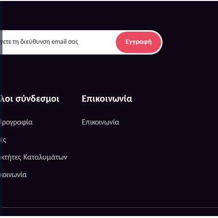
Εγγραφή
λοι σύνδεσμοι
Επικοινωνία
θρογραφία
Επικοινωνία
ές
οκτήτες Καταλυμάτων
κοινωνία