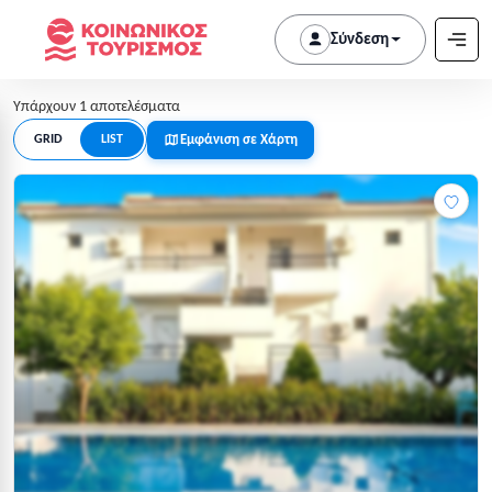
Σύνδεση
Υπάρχουν 1 αποτελέσματα
Εμφάνιση σε Χάρτη
GRID
LIST