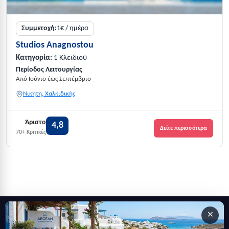
Συμμετοχή:
1€ / ημέρα
Studios Anagnostou
Κατηγορία:
1 Κλειδιού
Περίοδος Λειτουργίας
Από Ιούνιο έως Σεπτέμβριο
Νικήτη, Χαλκιδικής
Άριστο
4,8
Δείτε περισσότερα
70+ Κριτικές
×