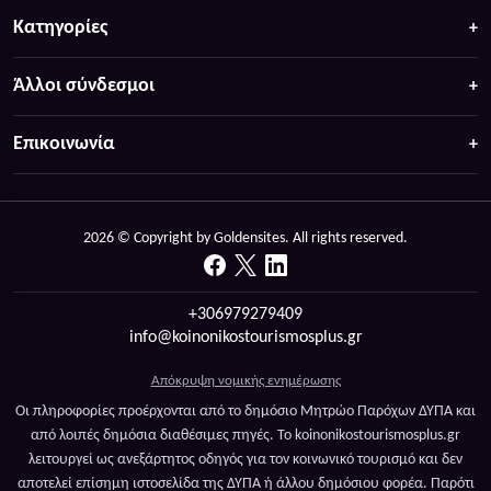
Κατηγορίες
Άλλοι σύνδεσμοι
Επικοινωνία
2026 © Copyright by Goldensites. All rights reserved.
+306979279409
info@koinonikostourismosplus.gr
Απόκρυψη νομικής ενημέρωσης
Οι πληροφορίες προέρχονται από το δημόσιο Μητρώο Παρόχων ΔΥΠΑ και
από λοιπές δημόσια διαθέσιμες πηγές. Το koinonikostourismosplus.gr
λειτουργεί ως ανεξάρτητος οδηγός για τον κοινωνικό τουρισμό και δεν
αποτελεί επίσημη ιστοσελίδα της ΔΥΠΑ ή άλλου δημόσιου φορέα. Παρότι