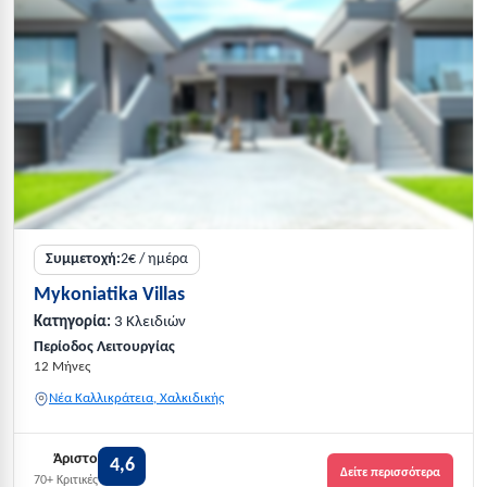
Συμμετοχή:
2€ / ημέρα
Mykoniatika Villas
Κατηγορία:
3 Κλειδιών
Περίοδος Λειτουργίας
12 Μήνες
Νέα Καλλικράτεια, Χαλκιδικής
Άριστο
4,6
Δείτε περισσότερα
70+ Κριτικές