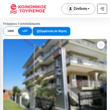
Σύνδεση
Υπάρχουν 3 αποτελέσματα
Εμφάνιση σε Χάρτη
GRID
LIST