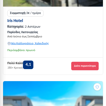
Συμμετοχή:
3€ / ημέρα
Iris Hotel
Κατηγορία:
2 Αστέρων
Περίοδος Λειτουργίας
Από Ιούνιο έως Σεπτέμβριο
Νέα Καλλικράτεια, Χαλκιδικής
Περιλαμβάνει πρωινό
Πολύ Καλό
4,1
Δείτε περισσότερα
280+ Κριτικές