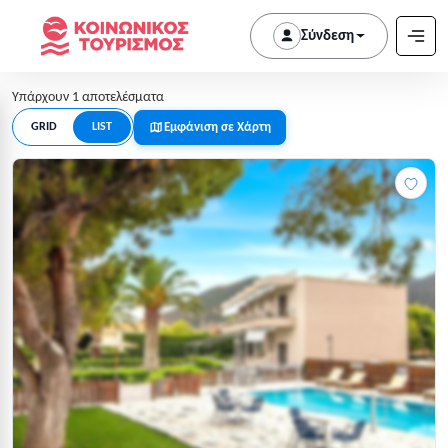
Σύνδεση
Υπάρχουν 1 αποτελέσματα
Εμφάνιση σε Χάρτη
GRID
LIST