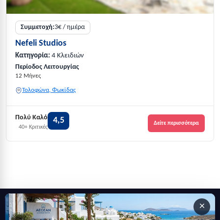
Συμμετοχή:
3€ / ημέρα
Nefeli Studios
Κατηγορία:
4 Κλειδιών
Περίοδος Λειτουργίας
12 Μήνες
Τολοφώνα, Φωκίδας
Πολύ Καλό
4,5
Δείτε περισσότερα
40+ Κριτικές
×