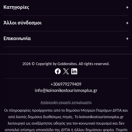
Κατηγορίες
Άλλοι σύνδεσμοι
Επικοινωνία
2026 © Copyright by Goldensites. All rights reserved.
+306979279409
info@koinonikostourismosplus.gr
Απόκρυψη νομικής ενημέρωσης
Οι πληροφορίες προέρχονται από το δημόσιο Μητρώο Παρόχων ΔΥΠΑ και
από λοιπές δημόσια διαθέσιμες πηγές. Το koinonikostourismosplus.gr
λειτουργεί ως ανεξάρτητος οδηγός για τον κοινωνικό τουρισμό και δεν
αποτελεί επίσημη ιστοσελίδα της ΔΥΠΑ ή άλλου δημόσιου φορέα. Παρότι