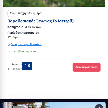
Συμμετοχή:
5€ / ημέρα
Παραδοσιακός Ξενώνας Το Μετερίζι
Κατηγορία:
4 Κλειδιών
Περίοδος Λειτουργίας
12 Μήνες
Μαυρολιθάρι, Φωκίδας
Περιλαμβάνει πρωινό
Άριστο
4,8
Δείτε περισσότερα
40+ Κριτικές