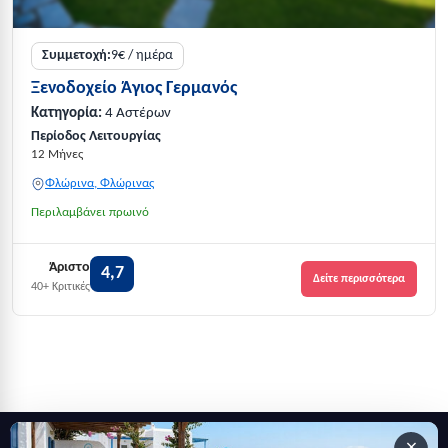
Συμμετοχή:
9€ / ημέρα
Ξενοδοχείο Άγιος Γερμανός
Κατηγορία:
4 Αστέρων
Περίοδος Λειτουργίας
12 Μήνες
Φλώρινα, Φλώρινας
Περιλαμβάνει πρωινό
Άριστο
4,7
Δείτε περισσότερα
40+ Κριτικές