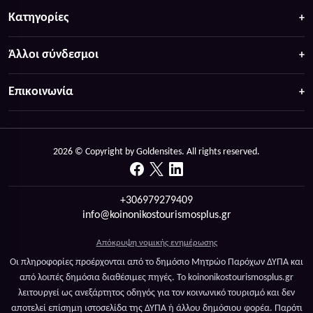
Κατηγορίες
Άλλοι σύνδεσμοι
Επικοινωνία
2026 © Copyright by Goldensites. All rights reserved.
+306979279409
info@koinonikostourismosplus.gr
Απόκρυψη νομικής ενημέρωσης
Οι πληροφορίες προέρχονται από το δημόσιο Μητρώο Παρόχων ΔΥΠΑ και
από λοιπές δημόσια διαθέσιμες πηγές. Το koinonikostourismosplus.gr
λειτουργεί ως ανεξάρτητος οδηγός για τον κοινωνικό τουρισμό και δεν
αποτελεί επίσημη ιστοσελίδα της ΔΥΠΑ ή άλλου δημόσιου φορέα. Παρότι