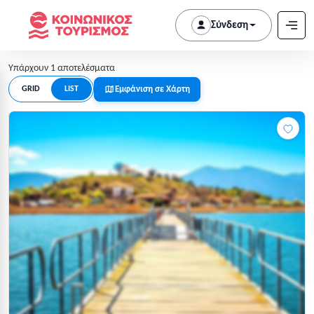
Σύνδεση
Υπάρχουν 1 αποτελέσματα
Εμφάνιση σε Χάρτη
GRID
LIST