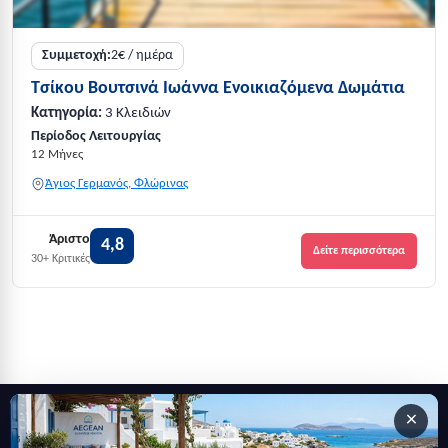
Συμμετοχή:
2€ / ημέρα
Τσίκου Βουτσινά Ιωάννα Ενοικιαζόμενα Δωμάτια
Κατηγορία:
3 Κλειδιών
Περίοδος Λειτουργίας
12 Μήνες
Άγιος Γερμανός, Φλώρινας
Άριστο
4,8
Δείτε περισσότερα
30+ Κριτικές
×